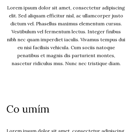
Lorem ipsum dolor sit amet, consectetur adipiscing
elit. Sed aliquam efficitur nisl, ac ullamcorper justo
dictum vel. Phasellus maximus elementum cursus.
Vestibulum vel fermentum lectus. Integer finibus
nibh nec quam imperdiet iaculis. Vivamus tempus dui
eu nisi facilisis vehicula. Cum sociis natoque
penatibus et magnis dis parturient montes,
nascetur ridiculus mus. Nunc nec tristique diam.
Co umím
Lorem ipsum dolor sit amet, consectetur adipiscing