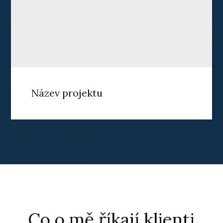
Název projektu
Co o mě říkají klienti