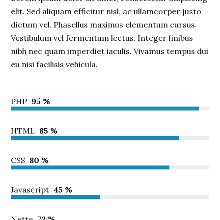
elit. Sed aliquam efficitur nisl, ac ullamcorper justo
dictum vel. Phasellus maximus elementum cursus.
Vestibulum vel fermentum lectus. Integer finibus
nibh nec quam imperdiet iaculis. Vivamus tempus dui
eu nisi facilisis vehicula.
PHP
95 %
HTML
85 %
CSS
80 %
Javascript
45 %
Nette
72 %