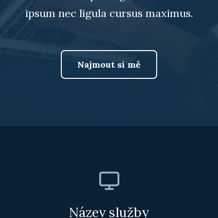
ipsum nec ligula cursus maximus.
Najmout si mě
Název služby