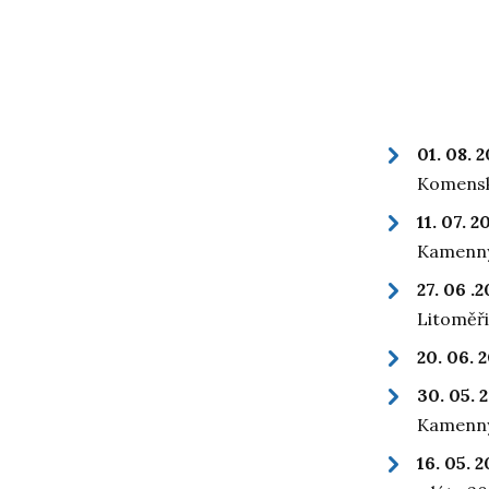
01. 08. 
Komens
11. 07. 
Kamenný
27. 06 .
Litoměři
20. 06. 
30. 05. 
Kamenný
16. 05. 