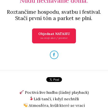
Nudu necháváme doma.
Roztančíme hospodu, svatbu i festival.
Stačí první tón a parket se plní.
Objednat NATAHU
na svoji akci / prostor
Poctivá live hudba (žádný playback)
Lidi tančí, i když nechtěli
Atmosféra, kvůli které se vrací