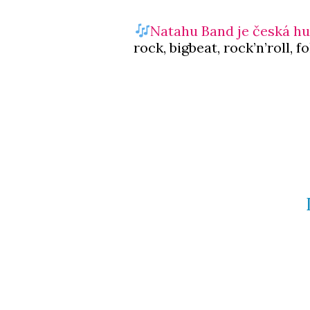
Natahu Band je česká hu
rock, bigbeat, rock’n’roll,