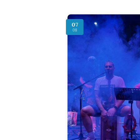
07
08