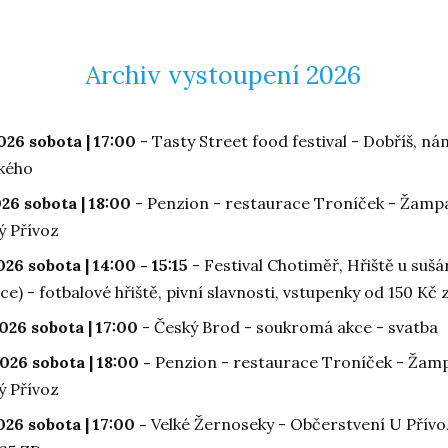
Archiv vystoupení 2026
2026 sobota | 17:00
- Tasty Street food festival - Dobříš, ná
kého
2026 sobota | 18:00
- Penzion - restaurace Troníček - Žampa
 Přívoz
2026 sobota | 14:00 - 15:15
- Festival Chotiměř, Hřiště u sušá
ce) - fotbalové hřiště, pivní slavnosti, vstupenky od 150 Kč 
2026 sobota | 17:00
- Český Brod - soukromá akce - svatba
2026 sobota | 18:00 -
Penzion - restaurace Troníček - Žamp
 Přívoz
2026 sobota | 17:00 -
Velké Žernoseky - Občerstvení U Přívo