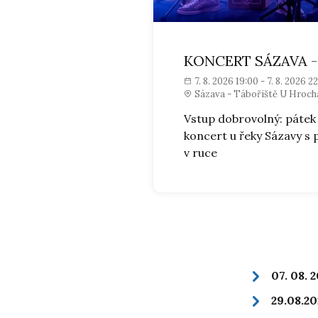
KONCERT SÁZAVA 
7. 8. 2026 19:00 - 7. 8. 2026 2
Sázava - Tábořiště U Hrocha
Vstup dobrovolný: pátek
koncert u řeky Sázavy s
v ruce
07. 08. 
29.08.20