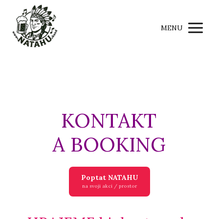
MENU
KONTAKT
A BOOKING
Poptat NATAHU
na svoji akci / prostor