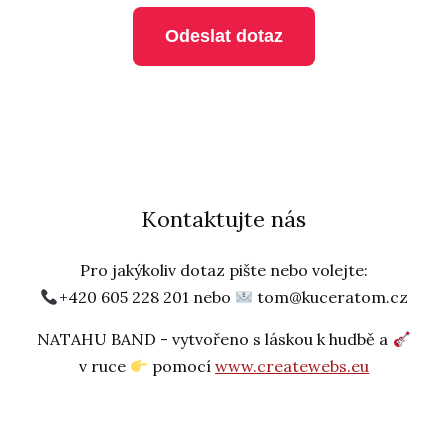
Odeslat dotaz
Kontaktujte nás
Pro jakýkoliv dotaz pište nebo volejte:
+420 605 228 201 nebo
tom@kuceratom.cz
NATAHU BAND - vytvořeno s láskou k hudbě a
v ruce
pomocí
www.createwebs.eu