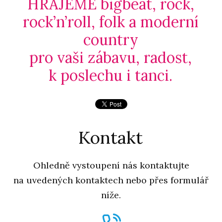
HRAJEME bigbeat, rock,
rock’n’roll, folk a moderní
country
pro vaši zábavu, radost,
k poslechu i tanci.
Kontakt
Ohledně vystoupení nás kontaktujte
na uvedených kontaktech nebo přes formulář
níže.